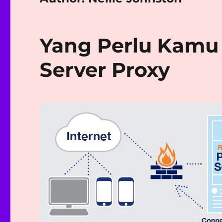
Yang Perlu Kamu
Server Proxy