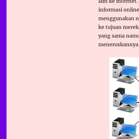
lain ke internet
informasi online
menggunakan na
ke tujuan merek
yang sama namun
meneruskannya 