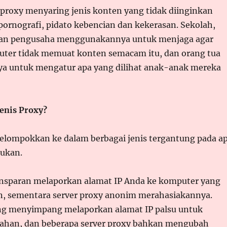
 proxy menyaring jenis konten yang tidak diinginkan
 pornografi, pidato kebencian dan kekerasan. Sekolah,
dan pengusaha menggunakannya untuk menjaga agar
ter tidak memuat konten semacam itu, dan orang tua
 untuk mengatur apa yang dilihat anak-anak mereka
enis Proxy?
kelompokkan ke dalam berbagai jenis tergantung pada a
kukan.
ansparan melaporkan alamat IP Anda ke komputer yang
, sementara server proxy anonim merahasiakannya.
ng menyimpang melaporkan alamat IP palsu untuk
han, dan beberapa server proxy bahkan mengubah