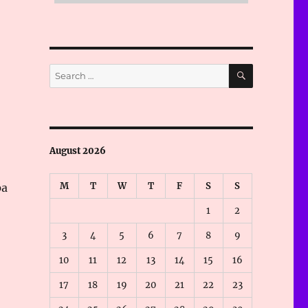
SEARCH
Search
for:
August 2026
M
T
W
T
F
S
S
pa
1
2
3
4
5
6
7
8
9
10
11
12
13
14
15
16
17
18
19
20
21
22
23