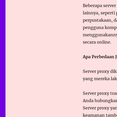
Beberapa server
lainnya, seperti
perpustakaan, 
pengguna kompu
menggunakannya
secara online.
Apa Perbedaan J
Server proxy di
yang mereka la
Server proxy tr
Anda hubungkan
Server proxy ya
keamanan tamba