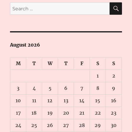
SE
Search
for:
August 2026
M
T
W
T
F
S
S
1
2
3
4
5
6
7
8
9
10
11
12
13
14
15
16
17
18
19
20
21
22
23
24
25
26
27
28
29
30