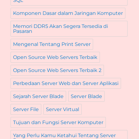
SQL
Komponen Dasar dalam Jaringan Komputer
Memori DDR5 Akan Segera Tersedia di
Pasaran
Mengenal Tentang Print Server
Open Source Web Servers Terbaik
Open Source Web Servers Terbaik 2
Perbedaan Server Web dan Server Aplikasi
Sejarah Server Blade
Server Blade
Server File
Server Virtual
Tujuan dan Fungsi Server Komputer
Yang Perlu Kamu Ketahui Tentang Server