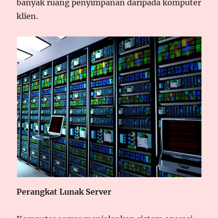
banyak ruang penyimpanan daripada komputer
klien.
Perangkat Lunak Server