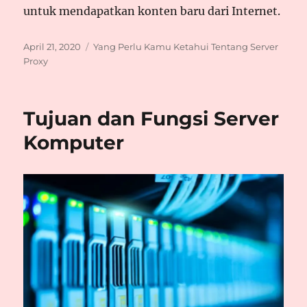
untuk mendapatkan konten baru dari Internet.
Posted
Tags
April 21, 2020
Yang Perlu Kamu Ketahui Tentang Server
on
Proxy
Tujuan dan Fungsi Server
Komputer