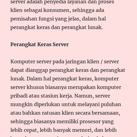
server adalah penyedia layanan dan proses
klien sebagai konsumen, sehingga ada
pemisahan fungsi yang jelas, dalam hal
perangkat keras dan perangkat lunak.
Perangkat Keras Server
Komputer server pada jaringan klien / server
dapat dianggap perangkat keras dan perangkat
lunak. Dalam hal perangkat keras, komputer
server khusus biasanya merupakan komputer
pribadi atau stasiun kerja. Namun, server
mungkin diperlukan untuk melayani puluhan
atau bahkan ratusan klien secara bersamaan,
sehingga biasanya memiliki prosesor yang
lebih cepat, lebih banyak memori, dan lebih