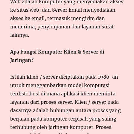
Web adalah komputer yang menyediakan akses
ke situs web, dan Server Email menyediakan
akses ke email, termasuk mengirim dan
menerima, penyimpanan dan layanan surat
lainnya.
Apa Fungsi Komputer Klien & Server di
Jaringan?
Istilah klien / server diciptakan pada 1980-an
untuk menggambarkan model komputasi
terdistribusi di mana aplikasi klien meminta
layanan dari proses server. Klien / server pada
dasarnya adalah hubungan antara proses yang
berjalan pada komputer terpisah yang saling
terhubung oleh jaringan komputer. Proses