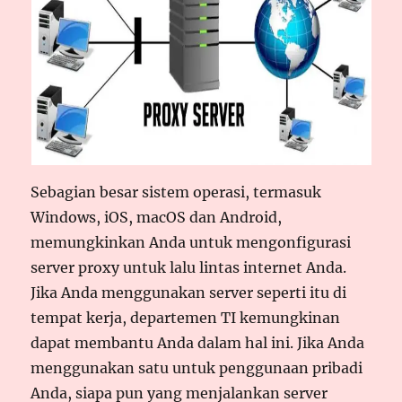
Sebagian besar sistem operasi, termasuk
Windows, iOS, macOS dan Android,
memungkinkan Anda untuk mengonfigurasi
server proxy untuk lalu lintas internet Anda.
Jika Anda menggunakan server seperti itu di
tempat kerja, departemen TI kemungkinan
dapat membantu Anda dalam hal ini. Jika Anda
menggunakan satu untuk penggunaan pribadi
Anda, siapa pun yang menjalankan server