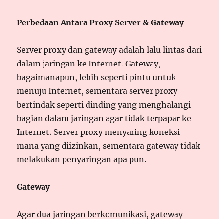
Perbedaan Antara Proxy Server & Gateway
Server proxy dan gateway adalah lalu lintas dari
dalam jaringan ke Internet. Gateway,
bagaimanapun, lebih seperti pintu untuk
menuju Internet, sementara server proxy
bertindak seperti dinding yang menghalangi
bagian dalam jaringan agar tidak terpapar ke
Internet. Server proxy menyaring koneksi
mana yang diizinkan, sementara gateway tidak
melakukan penyaringan apa pun.
Gateway
Agar dua jaringan berkomunikasi, gateway