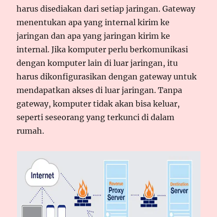
harus disediakan dari setiap jaringan. Gateway
menentukan apa yang internal kirim ke
jaringan dan apa yang jaringan kirim ke
internal. Jika komputer perlu berkomunikasi
dengan komputer lain di luar jaringan, itu
harus dikonfigurasikan dengan gateway untuk
mendapatkan akses di luar jaringan. Tanpa
gateway, komputer tidak akan bisa keluar,
seperti seseorang yang terkunci di dalam
rumah.