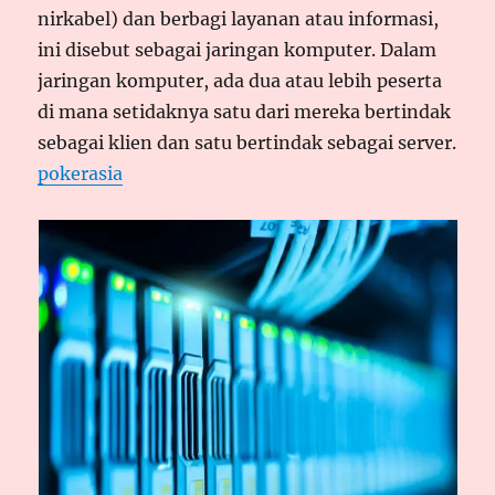
nirkabel) dan berbagi layanan atau informasi,
ini disebut sebagai jaringan komputer. Dalam
jaringan komputer, ada dua atau lebih peserta
di mana setidaknya satu dari mereka bertindak
sebagai klien dan satu bertindak sebagai server.
pokerasia