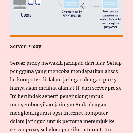
Server Proxy
Server proxy mewakili jaringan dari luar. Setiap
pengguna yang mencoba mendapatkan akses
ke komputer di dalam jaringan dengan proxy
hanya akan melihat alamat IP dari server proxy.
Ini bertindak seperti penghalang untuk
menyembunyikan jaringan Anda dengan
mengkonfigurasi opsi Internet komputer
dalam jaringan untuk pertama menunjuk ke
server proxy sebelum pergi ke Internet. Itu