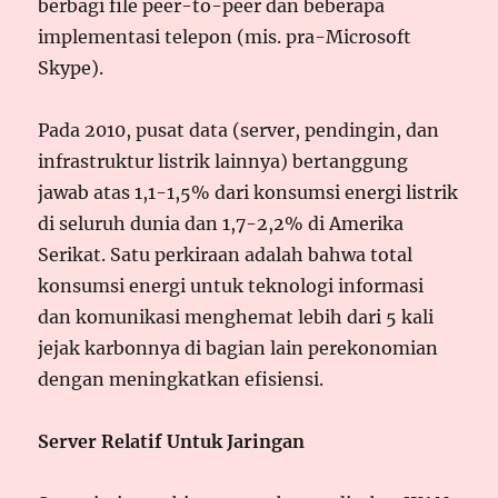
berbagi file peer-to-peer dan beberapa
implementasi telepon (mis. pra-Microsoft
Skype).
Pada 2010, pusat data (server, pendingin, dan
infrastruktur listrik lainnya) bertanggung
jawab atas 1,1-1,5% dari konsumsi energi listrik
di seluruh dunia dan 1,7-2,2% di Amerika
Serikat. Satu perkiraan adalah bahwa total
konsumsi energi untuk teknologi informasi
dan komunikasi menghemat lebih dari 5 kali
jejak karbonnya di bagian lain perekonomian
dengan meningkatkan efisiensi.
Server Relatif Untuk Jaringan