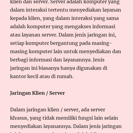
klien dan server. Server adalah komputer yang
dalam interaksi tertentu menyediakan layanan
kepada klien, yang dalam interaksi yang sama
adalah komputer yang mengakses informasi
atau layanan server. Dalam jenis jaringan ini,
setiap komputer bergantung pada masing-
masing komputer lain untuk menyediakan dan
berbagi informasi dan layanannya. Jenis
jaringan ini biasanya hanya digunakan di
kantor kecil atau di rumah.
Jaringan Klien / Server
Dalam jaringan klien / server, ada server
khusus, yang tidak memiliki fungsi lain selain
menyediakan layanannya. Dalam jenis jaringan