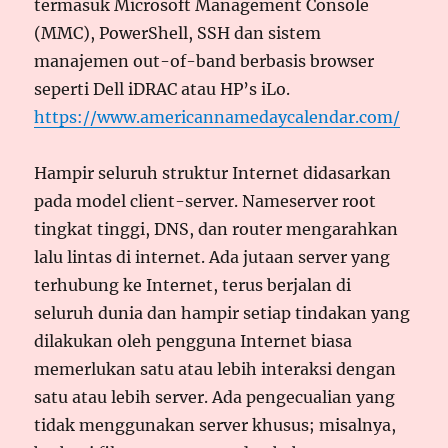
termasuk Microsoft Management Console
(MMC), PowerShell, SSH dan sistem
manajemen out-of-band berbasis browser
seperti Dell iDRAC atau HP’s iLo.
https://www.americannamedaycalendar.com/
Hampir seluruh struktur Internet didasarkan
pada model client-server. Nameserver root
tingkat tinggi, DNS, dan router mengarahkan
lalu lintas di internet. Ada jutaan server yang
terhubung ke Internet, terus berjalan di
seluruh dunia dan hampir setiap tindakan yang
dilakukan oleh pengguna Internet biasa
memerlukan satu atau lebih interaksi dengan
satu atau lebih server. Ada pengecualian yang
tidak menggunakan server khusus; misalnya,